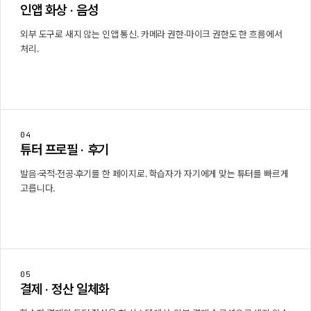
인앱 화상 · 음성
외부 도구로 새지 않는 인앱 통신. 카메라 권한·마이크 권한도 한 흐름에서
처리.
04
튜터 프로필 · 후기
발음·국적·전공·후기를 한 페이지로. 학습자가 자기에게 맞는 튜터를 빠르게
고릅니다.
05
결제 · 정산 일체화