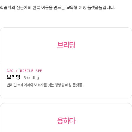
학습자와 전문가의 반복 이용을 만드는 교육형 매칭 플랫폼들입니다.
브리딩
C2C / MOBILE APP
브리딩
Breeding
반려견 트레이너와 보호자를 잇는 양방향 매칭 플랫폼.
용하다