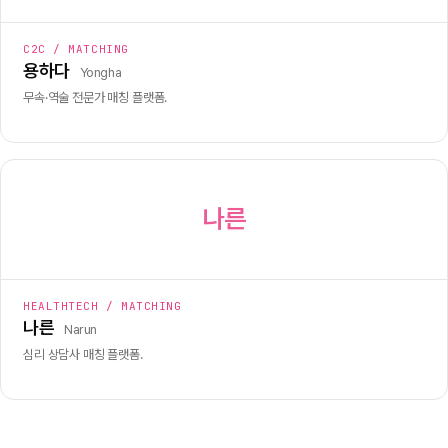
C2C / MATCHING
용하다
Yongha
무속·역술 전문가 매칭 플랫폼.
나른
HEALTHTECH / MATCHING
나른
Narun
심리 상담사 매칭 플랫폼.