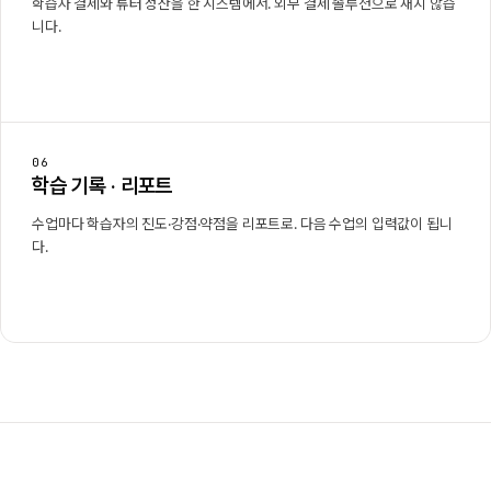
학습자 결제와 튜터 정산을 한 시스템에서. 외부 결제 솔루션으로 새지 않습
니다.
06
학습 기록 · 리포트
수업마다 학습자의 진도·강점·약점을 리포트로. 다음 수업의 입력값이 됩니
다.