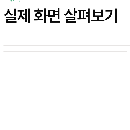
SCREENS
실제 화면 살펴보기
i
i
01
03
06