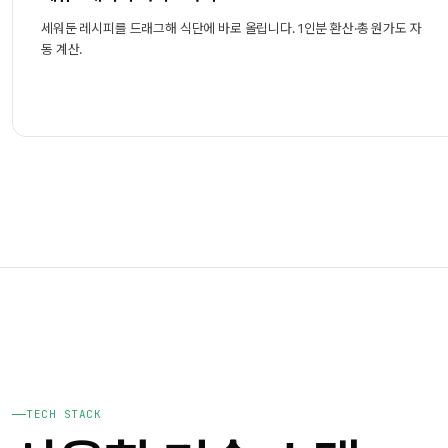
세워둔 레시피를 드래그해 식단에 바로 올립니다. 1인분 환산·총 원가도 자
동 계산.
TECH STACK