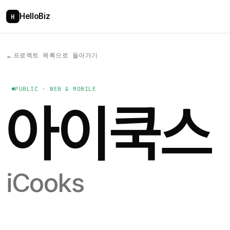
HelloBiz
H
프로젝트 목록으로 돌아가기
←
PUBLIC · WEB & MOBILE
아이쿡스
iCooks