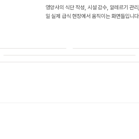
영양사의 식단 작성, 시설 감수, 알레르기 관
일 실제 급식 현장에서 움직이는 화면들입니다
i
i
02
04