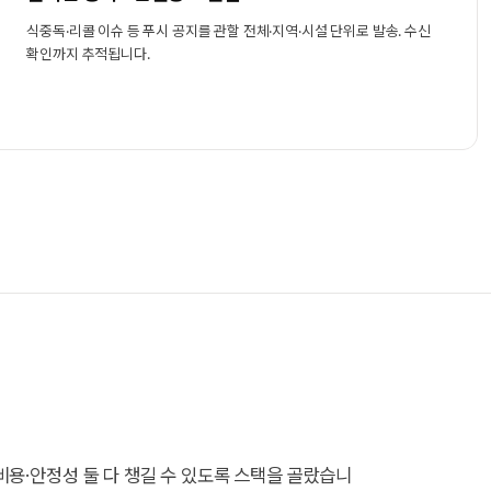
식중독·리콜 이슈 등 푸시 공지를 관할 전체·지역·시설 단위로 발송. 수신
확인까지 추적됩니다.
비용·안정성 둘 다 챙길 수 있도록 스택을 골랐습니