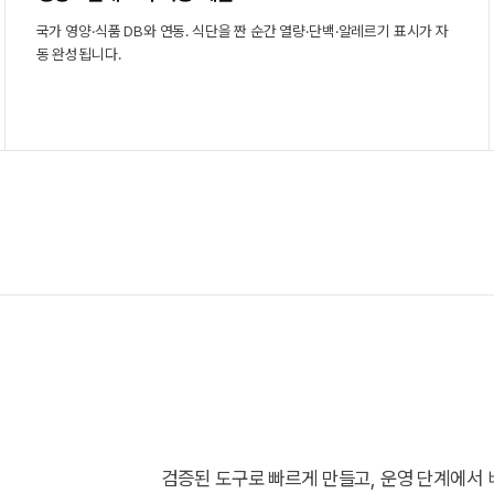
국가 영양·식품 DB와 연동. 식단을 짠 순간 열량·단백·알레르기 표시가 자
동 완성됩니다.
검증된 도구로 빠르게 만들고, 운영 단계에서 