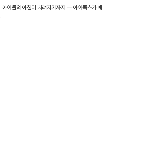
리, 아이들의 아침이 차려지기까지 — 아이쿡스가 매
.
i
i
05