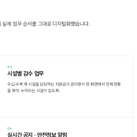
록 실제 업무 순서를 그대로 디지털화했습니다.
03
시설별 감수 업무
수십·수백 개 시설을 담당하는 지원급식 관리청이 한 화면에서 전체 현황
을 파악. 누락되는 시설이 없도록.
06
실시간 공지 · 안전정보 알림