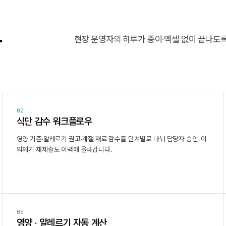
능
현장 운영자의 하루가 종이·엑셀 없이 끝나도
02
식단 감수 워크플로우
영양 기준·알레르기 권고·계절 재료 감수를 단계별로 나눠 담당자 승인. 이
의제기·재제출도 이력에 올라갑니다.
05
영양 · 알레르기 자동 계산