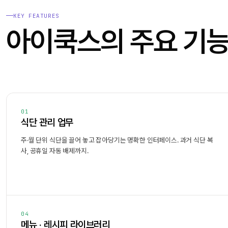
KEY FEATURES
아이쿡스의 주요 기
01
식단 관리 업무
주·월 단위 식단을 끌어 놓고 잡아당기는 명확한 인터페이스. 과거 식단 복
사, 공휴일 자동 배제까지.
04
메뉴 · 레시피 라이브러리